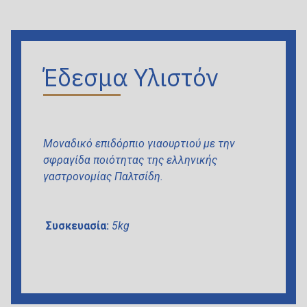
Έδεσμα Υλιστόν
Μοναδικό επιδόρπιο γιαουρτιού με την
σφραγίδα ποιότητας της ελληνικής
γαστρονομίας Παλτσίδη.
Συσκευασία:
5kg