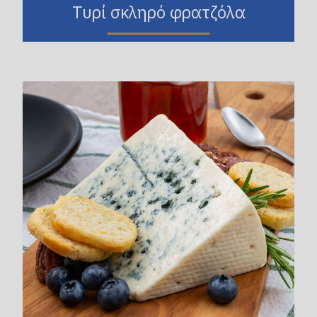
Τυρί σκληρό φρατζόλα