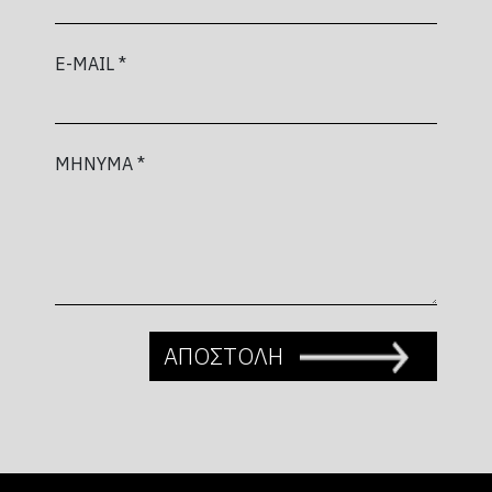
E-MAIL *
ΜΗΝΥΜΑ *