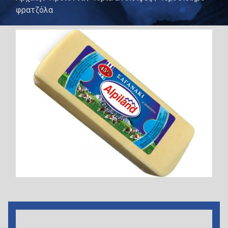
φρατζόλα