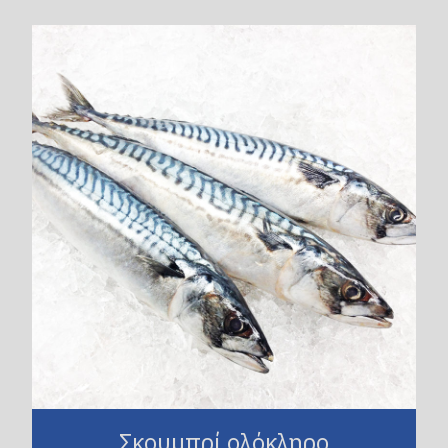
Σκουμπρί ολόκληρο