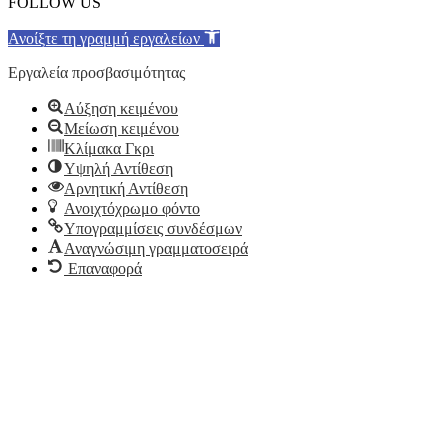
FOLLOW US
Ανοίξτε τη γραμμή εργαλείων
Εργαλεία προσβασιμότητας
Αύξηση κειμένου
Μείωση κειμένου
Κλίμακα Γκρι
Υψηλή Αντίθεση
Αρνητική Αντίθεση
Ανοιχτόχρωμο φόντο
Υπογραμμίσεις συνδέσμων
Αναγνώσιμη γραμματοσειρά
Επαναφορά