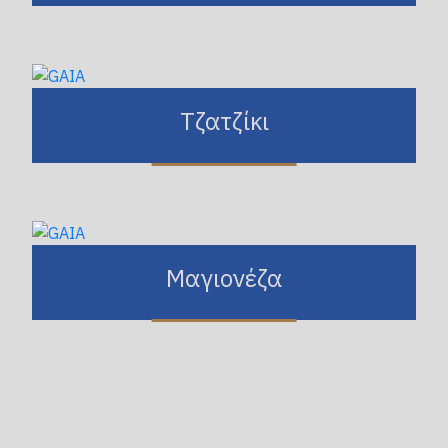
Τζατζίκι
Μαγιονέζα