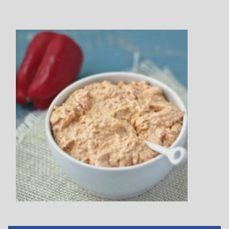
Κόκκινη