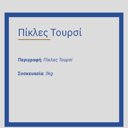
Πίκλες Τουρσί
Περιγ
ραφή:
Πίκλες Τουρσί
Συσκευασία:
3kg.