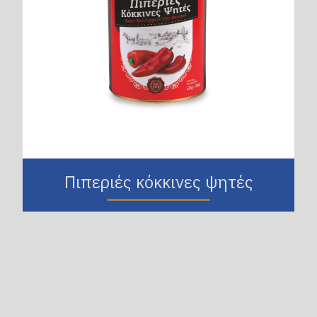
Πιπεριές κόκκινες ψητές