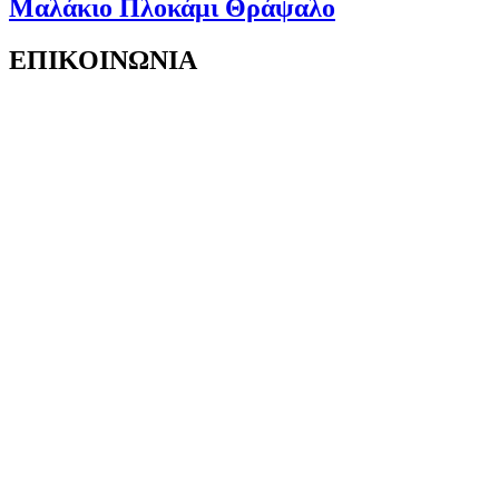
Μαλάκιο Πλοκάμι Θράψαλο
ΕΠΙΚΟΙΝΩΝΙΑ