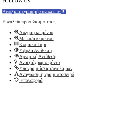
FOLLOW US
Ανοίξτε τη γραμμή εργαλείων
Εργαλεία προσβασιμότητας
Αύξηση κειμένου
Μείωση κειμένου
Κλίμακα Γκρι
Υψηλή Αντίθεση
Αρνητική Αντίθεση
Ανοιχτόχρωμο φόντο
Υπογραμμίσεις συνδέσμων
Αναγνώσιμη γραμματοσειρά
Επαναφορά