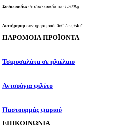
Συσκευασία
:
σε συσκευασία του
1.700kg
Διατήρηση:
συντήρηση από 0oC έως +4oC
ΠΑΡΟΜΟΙΑ ΠΡΟΪΟΝΤΑ
Τσιροσαλάτα σε ηλιέλαιο
Αντσούγια φιλέτο
Παστουρμάς ψαριού
ΕΠΙΚΟΙΝΩΝΙΑ