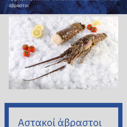
άβραστοι
Αστακοί άβραστοι