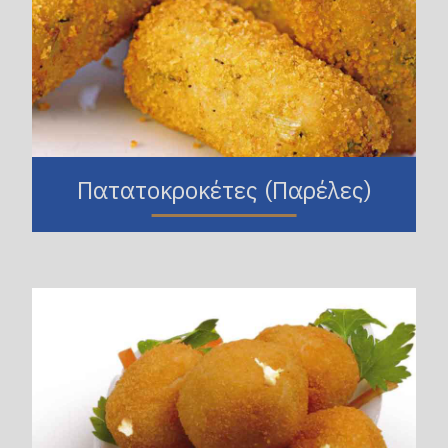
Πατατοκροκέτες (Παρέλες)