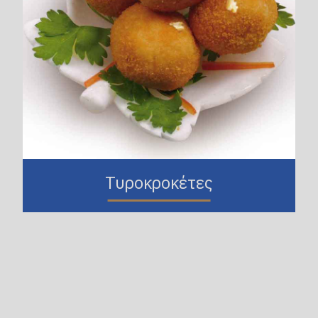
Τυροκροκέτες