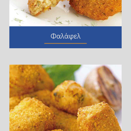
Φαλάφελ