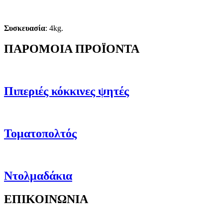
Συσκευασία
: 4kg.
ΠΑΡΟΜΟΙΑ ΠΡΟΪΟΝΤΑ
Πιπεριές κόκκινες ψητές
Τοματοπολτός
Ντολμαδάκια
ΕΠΙΚΟΙΝΩΝΙΑ