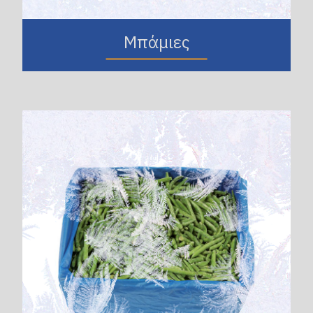
Μπάμιες