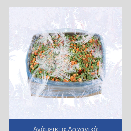
Ανάμεικτα Λαχανικά