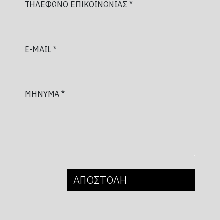
ΤΗΛΕΦΩΝΟ ΕΠΙΚΟΙΝΩΝΙΑΣ *
E-MAIL *
ΜΗΝΥΜΑ *