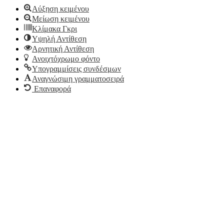
Αύξηση κειμένου
Μείωση κειμένου
Κλίμακα Γκρι
Υψηλή Αντίθεση
Αρνητική Αντίθεση
Ανοιχτόχρωμο φόντο
Υπογραμμίσεις συνδέσμων
Αναγνώσιμη γραμματοσειρά
Επαναφορά