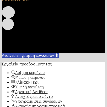
Ανοίξτε τη γραμμή εργαλείων
Εργαλεία προσβασιμότητας
Αύξηση κειμένου
Μείωση κειμένου
Κλίμακα Γκρι
Υψηλή Αντίθεση
Αρνητική Αντίθεση
Ανοιχτόχρωμο φόντο
Υπογραμμίσεις συνδέσμων
Αναγνώσιμη γραμματοσειρά