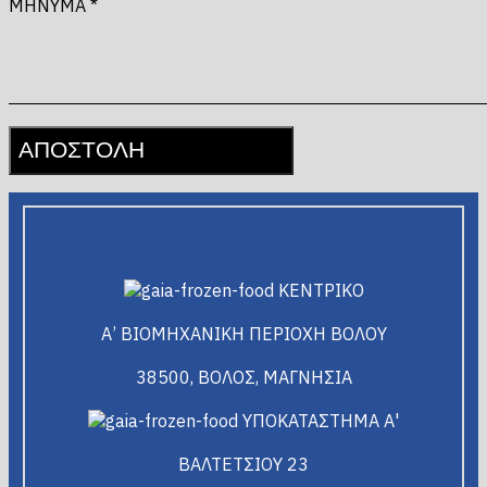
ΜΗΝΥΜΑ *
ΚΕΝΤΡΙΚΟ
Α’ ΒΙΟΜΗΧΑΝΙΚΗ ΠΕΡΙΟΧΗ ΒΟΛΟΥ
38500, ΒΟΛΟΣ, ΜΑΓΝΗΣΙΑ
ΥΠΟΚΑΤΑΣΤΗΜΑ Α'
ΒΑΛΤΕΤΣΙΟΥ 23